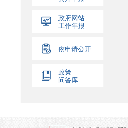
政府网站
工作年报
依申请公开
政策
问答库